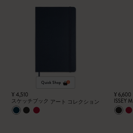
Quick Shop
¥ 4,510
¥ 6,600
スケッチブック
ISSEY
アート コレクション