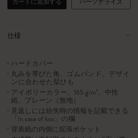
カートに追加する
パーソナライズ
仕様
ハードカバー
丸みを帯びた角、ゴムバンド、デザイ
ンに合わせた栞ひも
アイボリーカラー、165 g/m²、中性
紙、プレーン（無地）
見返しには紛失時の情報を記載できる
「In case of loss」の欄
背表紙の内側に拡張ポケット