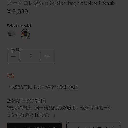
アート コレクション, Sketching Kit Colored Pencils
¥ 8,030
Select a model
選択済
*
選択したカラー
数量
数量が1に更新されました
「6,500円以上のご注文で送料無料
25個以上で10%割引
*最大200個。同一商品にのみ適用。他のプロモーシ
ョンは除外されます。」