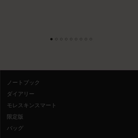
ノートブック
ダイアリー
モレスキンスマート
限定版
バッグ