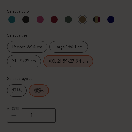
Select a color
選択済
*
選択したカラー
Select a size
Pocket 9x14 cm
Large 13x21 cm
XL 19x25 cm
XXL 21.59x27.94 cm
Select a layout
無地
横罫
数量
数量が1に更新されました