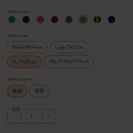
Select a color
選択済
*
選択したカラー
Select a size
Pocket 9x14 cm
Large 13x21 cm
XXL 21.59x27.94 cm
XL 19x25 cm
Select a layout
横罫
無地
数量
数量が1に更新されました