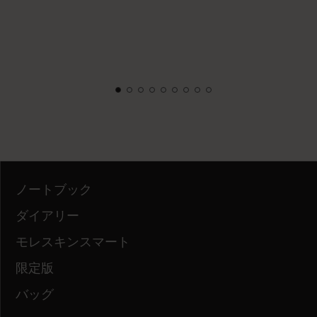
ノートブック
ダイアリー
モレスキンスマート
限定版
バッグ