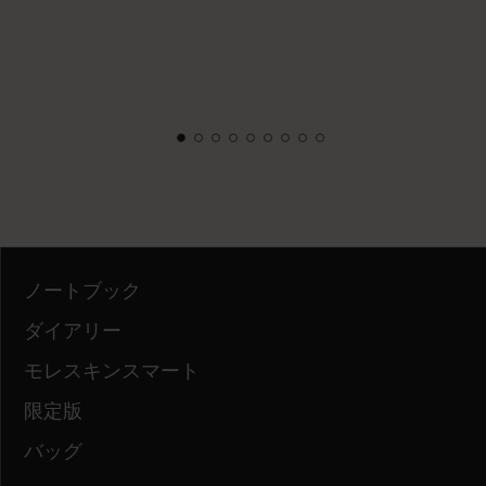
ノートブック
ダイアリー
モレスキンスマート
限定版
バッグ