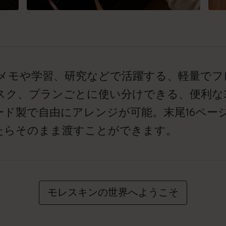
のメモや学習、研究などで活躍する、軽量で
スク、プランごとに使い分けできる、便利な
ード製で自由にアレンジが可能。末尾16ペー
たらそのまま渡すことができます。
モレスキンの世界へようこそ