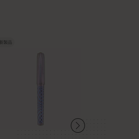
新製品
新製品