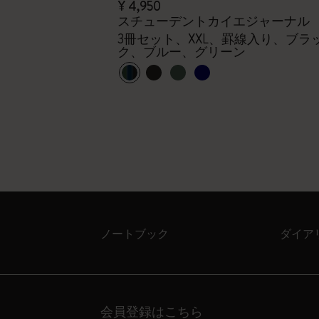
¥ 4,950
2027 ラージ
スチューデントカイエジャーナル
3冊セット、XXL、罫線入り、ブラ
、12ヶ月
ク、ブルー、グリーン
ノートブック
ダイア
会員登録はこちら