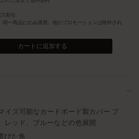
円以上のご注文で送料無料
10%割引
0個。同一商品にのみ適用。他のプロモーションは除外され
カートに追加する
マイズ可能なカードボード製カバー ブ
、レッド、ブルーなどの色展開
帯びた角