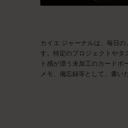
カイエ ジャーナルは、毎日
す。特定のプロジェクトやタ
ト感が漂う未加工のカードボ
メモ、備忘録等として、書い