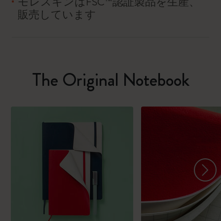
モレスキンはFSC™認証製品を生産、
販売しています
The Original Notebook