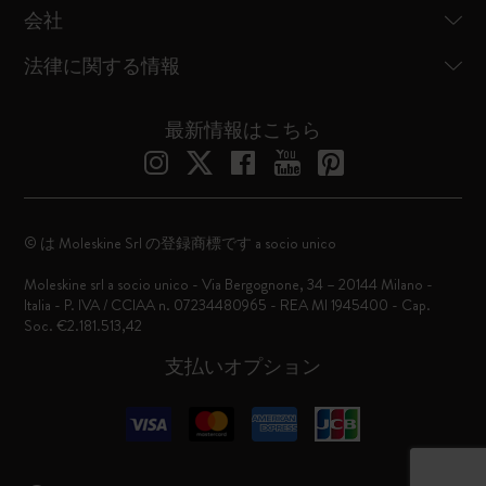
会社
法律に関する情報
最新情報はこちら
© は Moleskine Srl の登録商標です a socio unico
Moleskine srl a socio unico - Via Bergognone, 34 – 20144 Milano -
Italia - P. IVA / CCIAA n. 07234480965 - REA MI 1945400 - Cap.
Soc. €2.181.513,42
支払いオプション