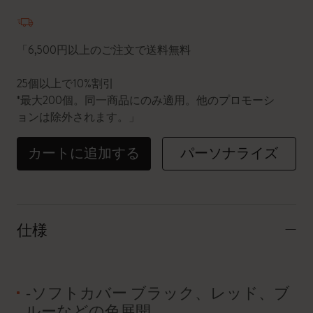
数量が1に更新されました
「6,500円以上のご注文で送料無料
25個以上で10%割引
*最大200個。同一商品にのみ適用。他のプロモーシ
ョンは除外されます。」
カートに追加する
パーソナライズ
仕様
-ソフトカバー ブラック、レッド、ブ
ルーなどの色展開