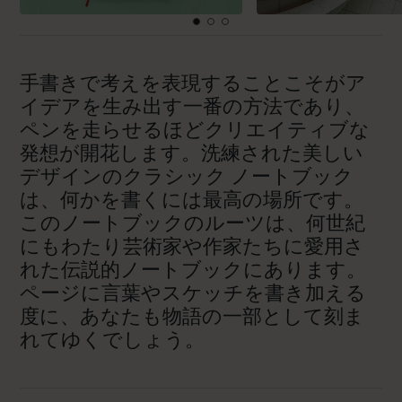
手書きで考えを表現することこそがア
イデアを生み出す一番の方法であり、
ペンを走らせるほどクリエイティブな
発想が開花します。洗練された美しい
デザインのクラシック ノートブック
は、何かを書くには最高の場所です。
このノートブックのルーツは、何世紀
にもわたり芸術家や作家たちに愛用さ
れた伝説的ノートブックにあります。
ページに言葉やスケッチを書き加える
度に、あなたも物語の一部として刻ま
れてゆくでしょう。