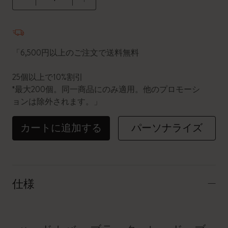
数量が1に更新されました
「6,500円以上のご注文で送料無料
25個以上で10%割引
*最大200個。同一商品にのみ適用。他のプロモーシ
ョンは除外されます。」
カートに追加する
パーソナライズ
仕様