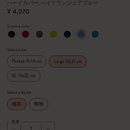
ハードカバー, ハイドランジェアブルー
¥ 4,070
Select a color
選択済
*
選択したカラー
Select a size
Pocket 9x14 cm
Large 13x21 cm
XL 19x25 cm
Select a layout
無地
横罫
数量