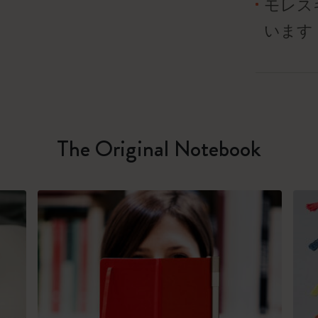
モレス
います
The Original Notebook