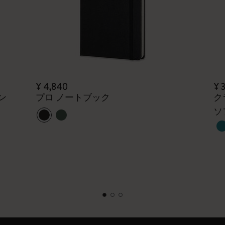
¥ 4,840
¥ 
ン
プロ ノートブック
ク
ソ