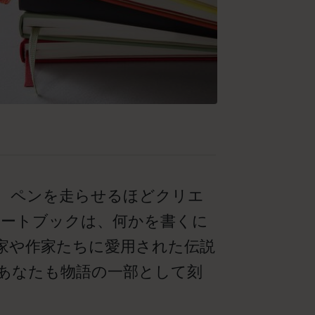
、ペンを走らせるほどクリエ
ノートブックは、何かを書くに
家や作家たちに愛用された伝説
あなたも物語の一部として刻