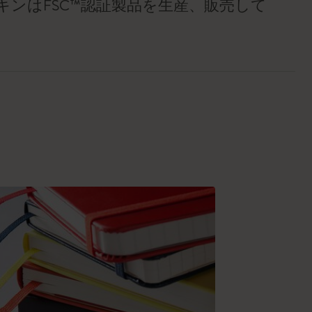
キンはFSC™認証製品を生産、販売して