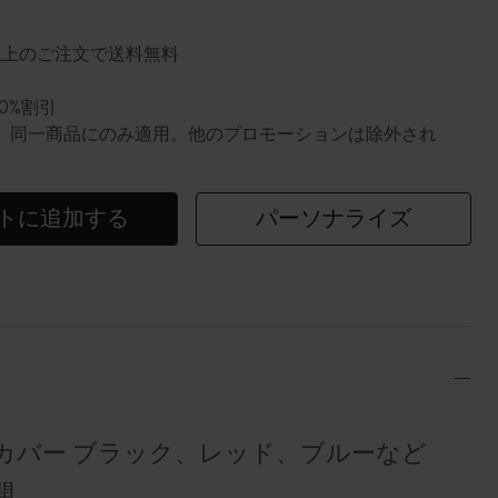
円以上のご注文で送料無料
10%割引
0個。同一商品にのみ適用。他のプロモーションは除外され
トに追加する
パーソナライズ
カバー ブラック、レッド、ブルーなど
開