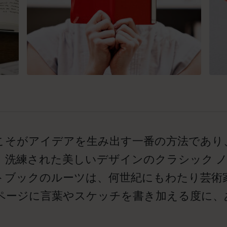
こそがアイデアを生み出す一番の方法であり
。洗練された美しいデザインのクラシック 
トブックのルーツは、何世紀にもわたり芸術
ページに言葉やスケッチを書き加える度に、