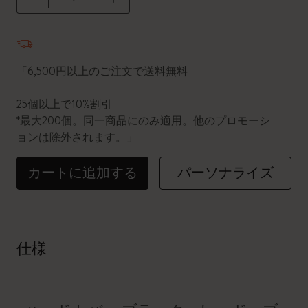
数量が1に更新されました
「6,500円以上のご注文で送料無料
25個以上で10%割引
*最大200個。同一商品にのみ適用。他のプロモーシ
ョンは除外されます。」
カートに追加する
パーソナライズ
仕様