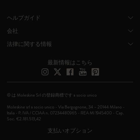
ヘルプガイド
会社
法律に関する情報
最新情報はこちら
© は Moleskine Srl の登録商標です a socio unico
Moleskine srl a socio unico - Via Bergognone, 34 – 20144 Milano -
Italia - P. IVA / CCIAA n. 07234480965 - REA MI 1945400 - Cap.
Soc. €2.181.513,42
支払いオプション