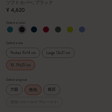
ソフトカバー, ブラック
¥ 4,620
Select a color
選択済
*
選択したカラー
Select a size
Pocket 9x14 cm
Large 13x21 cm
XL 19x25 cm
Select a layout
方眼
横罫
無地
混合（ルールドプレーン）