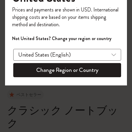
今すぐ会員登録して、コード
Prices and payments are shown in USD. International
「
WELCOME10
」を入力すると、初回注
shipping costs are based on your items shipping
文が10%オフ＋送料無料になります。セ
method and destination.
ール・アウトレット品は適用外。
Moleskineアカウントを作成して限定オフ
Not United States? Change your region or country
ァーや会員特典、さらに多くのインスピ
zoom.cta
レーションを手に入れましょう。
今すぐ会員登録 !
Change Region or Country
ベストセラー
クラシック ノートブッ
ク