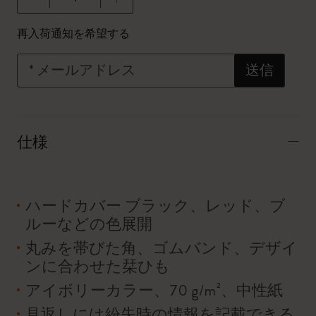
数量が1に更新されました
再入荷通知を希望する
*
メールアドレス
送信
仕様
ハードカバー ブラック、レッド、ブ
ルーなどの色展開
丸みを帯びた角、ゴムバンド、デザイ
ンに合わせた栞ひも
アイボリーカラー、70 g/m²、中性紙
見返しには紛失時の情報を記載できる