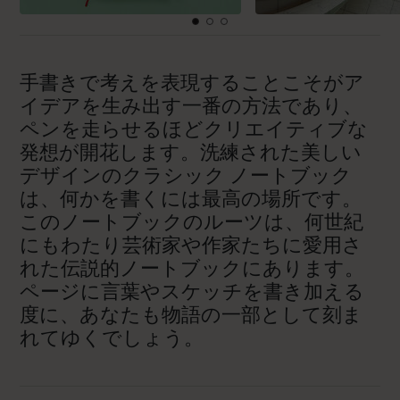
手書きで考えを表現することこそがア
イデアを生み出す一番の方法であり、
ペンを走らせるほどクリエイティブな
発想が開花します。洗練された美しい
デザインのクラシック ノートブック
は、何かを書くには最高の場所です。
このノートブックのルーツは、何世紀
にもわたり芸術家や作家たちに愛用さ
れた伝説的ノートブックにあります。
ページに言葉やスケッチを書き加える
度に、あなたも物語の一部として刻ま
れてゆくでしょう。