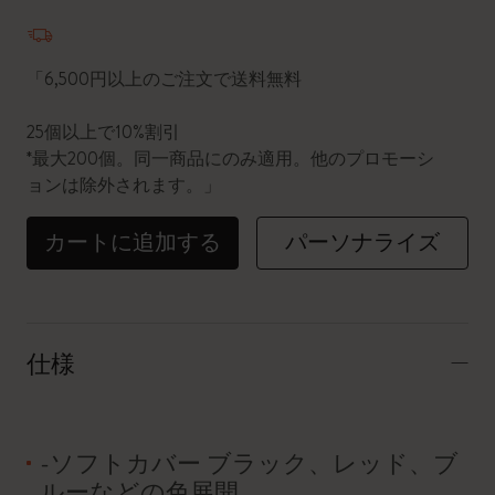
数量が1に更新されました
「6,500円以上のご注文で送料無料
25個以上で10%割引
*最大200個。同一商品にのみ適用。他のプロモーシ
ョンは除外されます。」
カートに追加する
パーソナライズ
仕様
-ソフトカバー ブラック、レッド、ブ
ルーなどの色展開