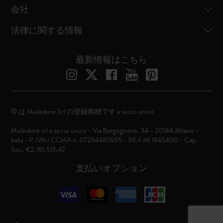
会社
法律に関する情報
最新情報はこちら
© は Moleskine Srl の登録商標です a socio unico
Moleskine srl a socio unico - Via Bergognone, 34 – 20144 Milano -
Italia - P. IVA / CCIAA n. 07234480965 - REA MI 1945400 - Cap.
Soc. €2.181.513,42
支払いオプション