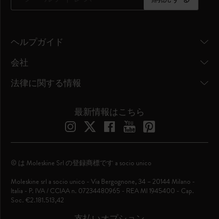
ヘルプガイド
会社
法律に関する情報
最新情報はこちら
© は Moleskine Srl の登録商標です a socio unico
Moleskine srl a socio unico - Via Bergognone, 34 – 20144 Milano -
Italia - P. IVA / CCIAA n. 07234480965 - REA MI 1945400 - Cap.
Soc. €2.181.513,42
支払いオプション