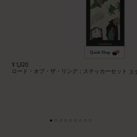
Quick Shop
¥ 1,320
ロード・オブ・ザ・リング：ステッカーセット
ス