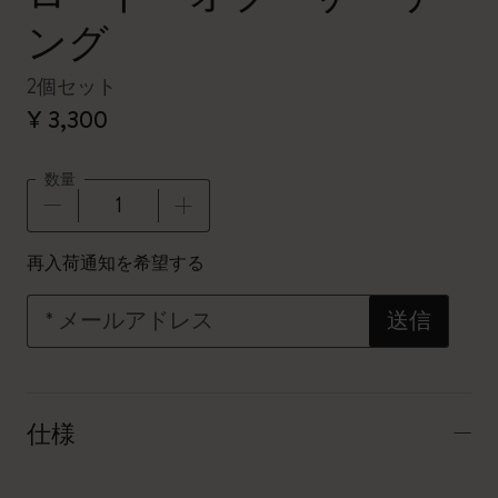
ング
2個セット
¥ 3,300
数量
数量が1に更新されました
再入荷通知を希望する
*
メールアドレス
送信
仕様