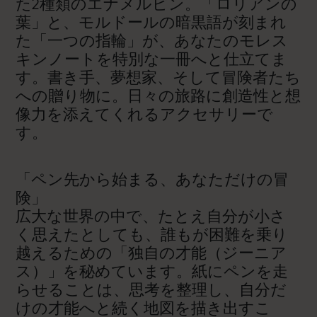
た2種類のエナメルピン。「ロリアンの
葉」と、モルドールの暗黒語が刻まれ
た「一つの指輪」が、あなたのモレス
キンノートを特別な一冊へと仕立てま
す。書き手、夢想家、そして冒険者たち
への贈り物に。日々の旅路に創造性と想
像力を添えてくれるアクセサリーで
す。
「ペン先から始まる、あなただけの冒
険」
広大な世界の中で、たとえ自分が小さ
く思えたとしても、誰もが困難を乗り
越えるための「独自の才能（ジーニア
ス）」を秘めています。紙にペンを走
らせることは、思考を整理し、自分だ
けの才能へと続く地図を描き出すこ