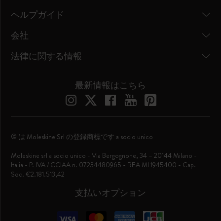
ヘルプガイド
会社
法律に関する情報
最新情報はこちら
© は Moleskine Srl の登録商標です a socio unico
Moleskine srl a socio unico - Via Bergognone, 34 – 20144 Milano -
Italia - P. IVA / CCIAA n. 07234480965 - REA MI 1945400 - Cap.
Soc. €2.181.513,42
支払いオプション