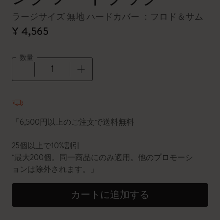
ラージサイズ 無地 ハードカバー ：フロド＆サム
¥ 4,565
数量
数量が1に更新されました
「6,500円以上のご注文で送料無料
25個以上で10%割引
*最大200個。同一商品にのみ適用。他のプロモーシ
ョンは除外されます。」
カートに追加する