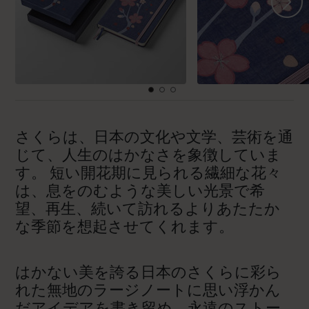
さくらは、日本の文化や文学、芸術を通
じて、人生のはかなさを象徴していま
す。 短い開花期に見られる繊細な花々
は、息をのむような美しい光景で希
望、再生、続いて訪れるよりあたたか
な季節を想起させてくれます。
はかない美を誇る日本のさくらに彩ら
れた無地のラージノートに思い浮かん
だアイデアを書き留め、永遠のストー