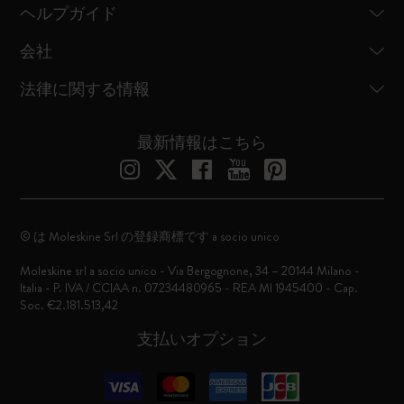
ヘルプガイド
会社
法律に関する情報
最新情報はこちら
© は Moleskine Srl の登録商標です a socio unico
Moleskine srl a socio unico - Via Bergognone, 34 – 20144 Milano -
Italia - P. IVA / CCIAA n. 07234480965 - REA MI 1945400 - Cap.
Soc. €2.181.513,42
支払いオプション