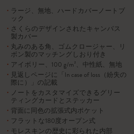
ラージ、無地、ハードカバーノートブ
ック
さくらのデザインされたキャンバス
製カバー
丸みのある角、ゴムクロージャー、リ
ボン製のマッチングしおり付き
アイボリー、100 g/m²、中性紙、無地
見返しページに「In case of loss（紛失の
際に）」の記載
ノートをカスタマイズできるグリー
ティングカードとステッカー
背面に同色の拡張式内ポケット
フラットな180度オープン式
モレスキンの歴史に彩られた内部