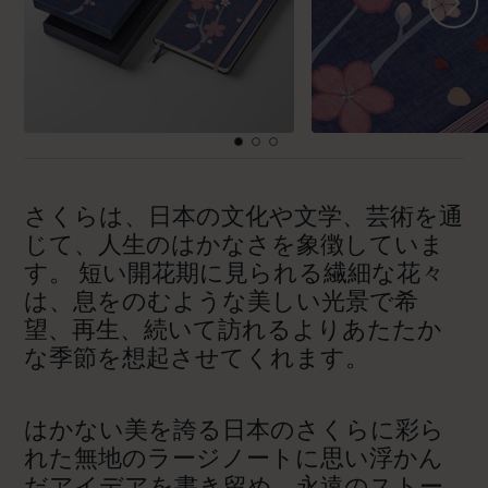
さくらは、日本の文化や文学、芸術を通
じて、人生のはかなさを象徴していま
す。 短い開花期に見られる繊細な花々
は、息をのむような美しい光景で希
望、再生、続いて訪れるよりあたたか
な季節を想起させてくれます。
はかない美を誇る日本のさくらに彩ら
れた無地のラージノートに思い浮かん
だアイデアを書き留め、永遠のストー