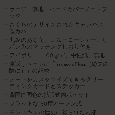
ラージ、無地、ハードカバーノートブ
ック
さくらのデザインされたキャンバス
製カバー
丸みのある角、ゴムクロージャー、リ
ボン製のマッチングしおり付き
アイボリー、100 g/m²、中性紙、無地
見返しページに「In case of loss（紛失の
際に）」の記載
ノートをカスタマイズできるグリー
ティングカードとステッカー
背面に同色の拡張式内ポケット
フラットな180度オープン式
モレスキンの歴史に彩られた内部