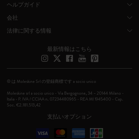
ヘルプガイド
会社
法律に関する情報
最新情報はこちら
© は Moleskine Srl の登録商標です a socio unico
Moleskine srl a socio unico - Via Bergognone, 34 – 20144 Milano -
Italia - P. IVA / CCIAA n. 07234480965 - REA MI 1945400 - Cap.
Soc. €2.181.513,42
支払いオプション