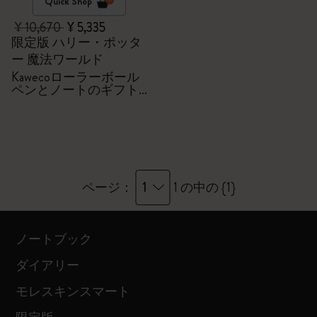
Quick Shop
¥ 10,670
¥ 5,335
限定版 ハリー・ポッタ
ー 魔法ワールド
Kawecoローラーボール
ペンとノートのギフト
セット
1
ページ：
1 の中の {1}
ノートブック
ダイアリー
モレスキンスマート