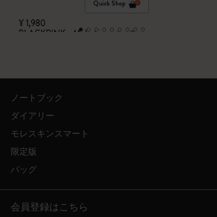
Quick Shop
¥ 1,980
BLACKPINK x Moleskine パッチ
ノートブック
ダイアリー
モレスキンスマート
限定版
バッグ
会員登録はこちら