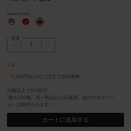
Select a color
選択済
*
選択したカラー
数量
数量が1に更新されました
「6,500円以上のご注文で送料無料
25個以上で10%割引
*最大200個。同一商品にのみ適用。他のプロモーシ
ョンは除外されます。」
カートに追加する