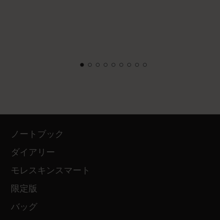
ノートブック
ダイアリー
モレスキンスマート
限定版
バッグ