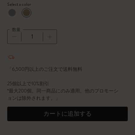
Select a color
選択済
*
選択したカラー
数量
数量が1に更新されました
「6,500円以上のご注文で送料無料
25個以上で10%割引
*最大200個。同一商品にのみ適用。他のプロモーシ
ョンは除外されます。」
カートに追加する