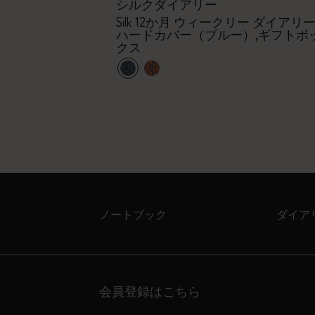
シルクダイアリー
o
Silk 12か月 ウィークリー ダイアリー 
ハードカバー（ブルー）,ギフトボ
クス
ノートブック
ダイア
会員登録はこちら