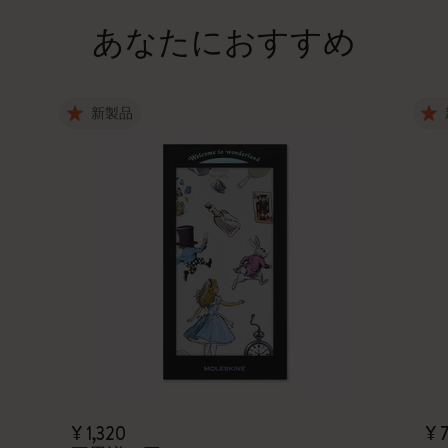
あなたにおすすめ
新製品
¥ 1,320
¥ 