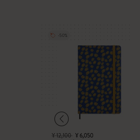
-50%
¥ 12,100
¥ 6,050