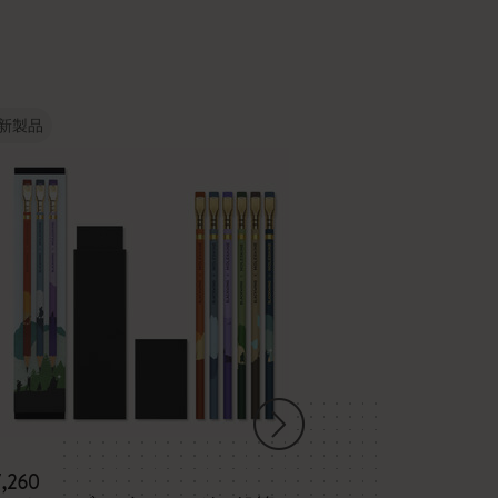
新製品
7,260
¥ 1,012