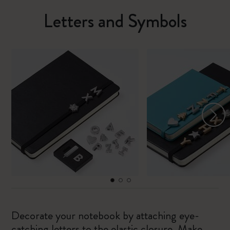
Letters and Symbols
Decorate your notebook by attaching eye-
catching letters to the elastic closure. Make