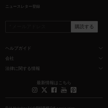
ニュースレター登録
*
メールアドレス
購読する
ヘルプガイド
会社
法律に関する情報
最新情報はこちら
© は Moleskine Srl の登録商標です a socio unico