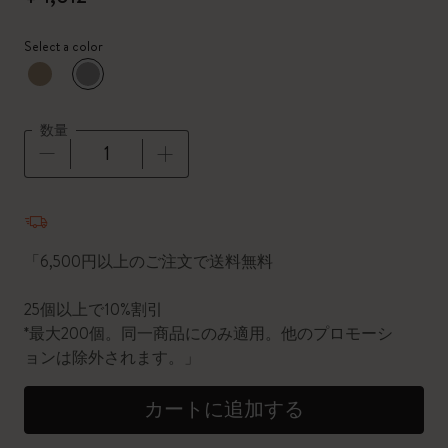
Select a color
選択済
*
選択したカラー
数量
数量が1に更新されました
「6,500円以上のご注文で送料無料
25個以上で10%割引
*最大200個。同一商品にのみ適用。他のプロモーシ
ョンは除外されます。」
カートに追加する