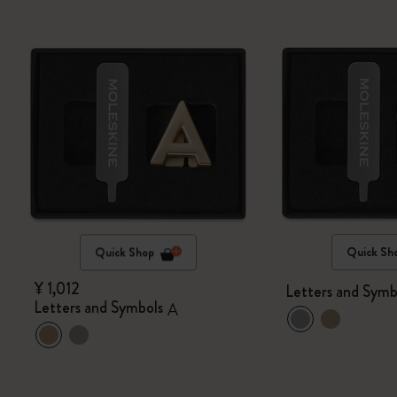
Quick Shop
Quick Sh
¥ 1,012
Letters and Symb
Letters and Symbols
A