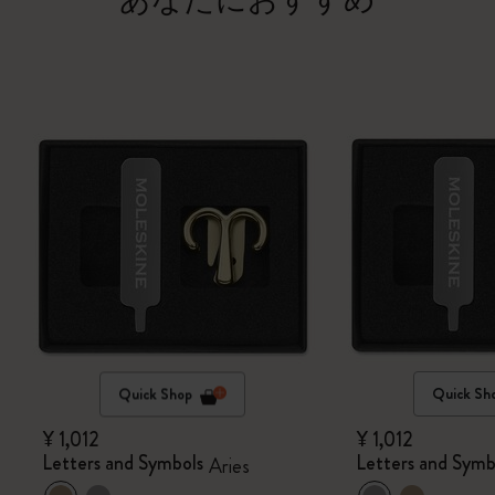
あなたにおすすめ
Quick Shop
Quick Sh
¥ 1,012
¥ 1,012
Letters and Symbols
Letters and Symb
Aries