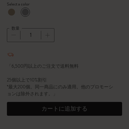
Select a color
選択済
*
選択したカラー
数量
数量が1に更新されました
「6,500円以上のご注文で送料無料
25個以上で10%割引
*最大200個。同一商品にのみ適用。他のプロモーシ
ョンは除外されます。」
カートに追加する