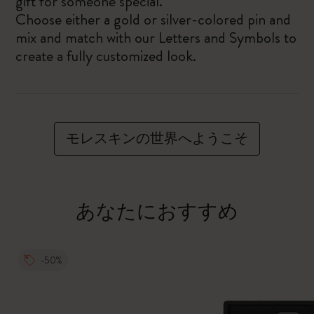
gift for someone special.
Choose either a gold or silver-colored pin and
mix and match with our Letters and Symbols to
create a fully customized look.
モレスキンの世界へようこそ
あなたにおすすめ
-50%