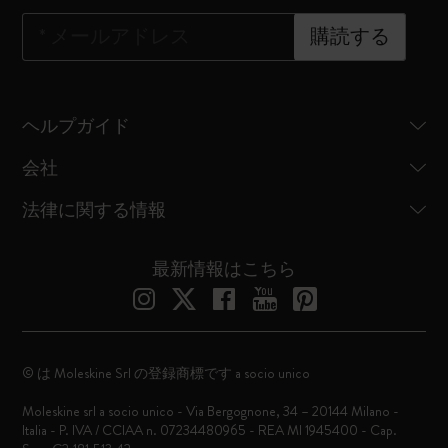
*
メールアドレス
購読する
ヘルプガイド
会社
法律に関する情報
最新情報はこちら
© は Moleskine Srl の登録商標です a socio unico
Moleskine srl a socio unico - Via Bergognone, 34 – 20144 Milano -
Italia - P. IVA / CCIAA n. 07234480965 - REA MI 1945400 - Cap.