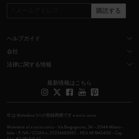
*
メールアドレス
購読する
ヘルプガイド
会社
法律に関する情報
最新情報はこちら
© は Moleskine Srl の登録商標です a socio unico
Moleskine srl a socio unico - Via Bergognone, 34 – 20144 Milano -
Italia - P. IVA / CCIAA n. 07234480965 - REA MI 1945400 - Cap.
Soc. €2.181.513,42