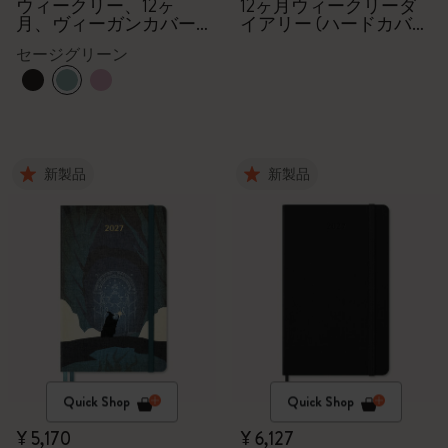
2027
ウィークリー、12ヶ
12ヶ月ウィークリーダ
月、ヴィーガンカバー,
イアリー (ハードカバ
ギフトボックス
ー、ラージ)
セージグリーン
新製品
新製品
Quick Shop
Quick Shop
¥ 5,170
¥ 6,127