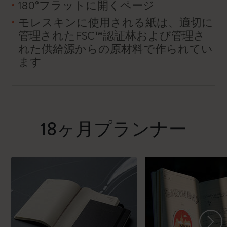
180°フラットに開くページ
モレスキンに使用される紙は、適切に
管理されたFSC™認証林および管理さ
れた供給源からの原材料で作られてい
ます
18ヶ月プランナー