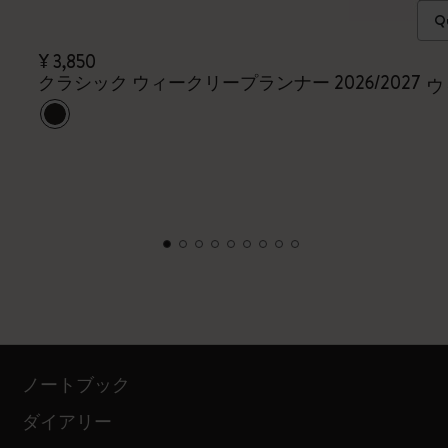
Qu
¥ 3,850
クラシック ウィークリープランナー 2026/2027
ウ
ノートブック
ダイアリー