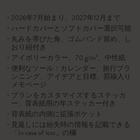
2026年7月始まり、2027年12月まで
ハードカバーとソフトカバー選択可能
丸みを帯びた角、ゴムバンド留め、し
おり紐付き
アイボリーカラー、70 g/m²、中性紙
便利なツール：カレンダー、旅行プラ
ンニング、アイデアと目標、罫線入り
メモページ
プランをカスタマイズするステッカ
ー、背表紙用の年ステッカー付き
背表紙の内側に拡張ポケット
見返しには紛失時の情報を記載できる
「In case of loss」の欄