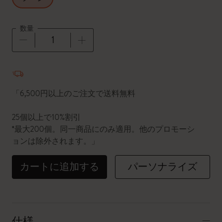
数量
数量が1に更新されました
「6,500円以上のご注文で送料無料
25個以上で10%割引
*最大200個。同一商品にのみ適用。他のプロモーシ
ョンは除外されます。」
カートに追加する
パーソナライズ
仕様