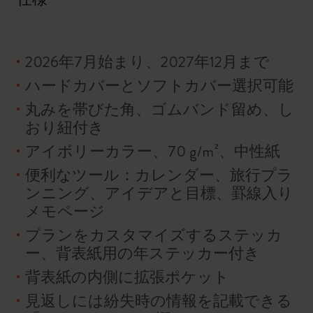
2026年7月始まり、2027年12月まで
ハードカバーとソフトカバー選択可能
丸みを帯びた角、ゴムバンド留め、し
おり紐付き
アイボリーカラー、70 g/m²、中性紙
便利なツール：カレンダー、旅行プラ
ンニング、アイデアと目標、罫線入り
メモページ
プランをカスタマイズするステッカ
ー、背表紙用の年ステッカー付き
背表紙の内側に拡張ポケット
見返しには紛失時の情報を記載できる