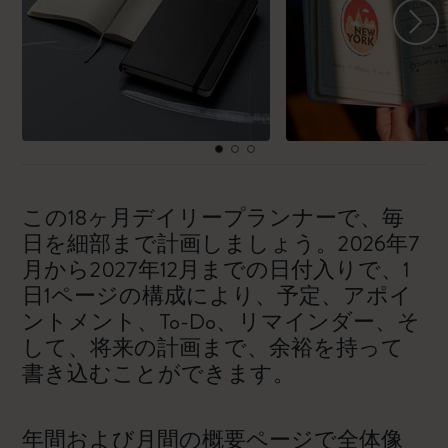
この18ヶ月デイリープランナーで、毎
日を細部まで計画しましょう。2026年7
月から2027年12月までの日付入りで、1
日1ページの構成により、予定、アポイ
ントメント、To-Do、リマインダー、そ
して、将来の計画まで、余裕を持って
書き込むことができます。
年間および月間の概要ページで全体像