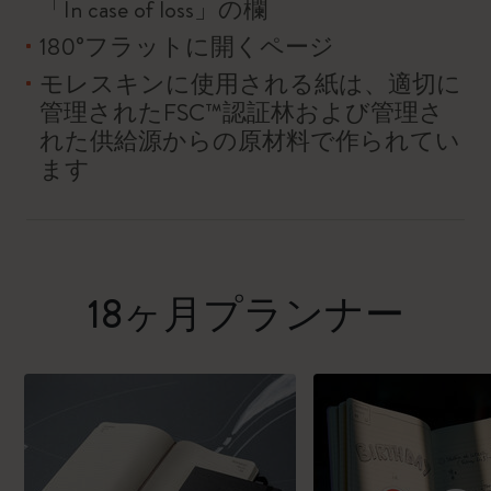
「In case of loss」の欄
180°フラットに開くページ
モレスキンに使用される紙は、適切に
管理されたFSC™認証林および管理さ
れた供給源からの原材料で作られてい
ます
18ヶ月プランナー