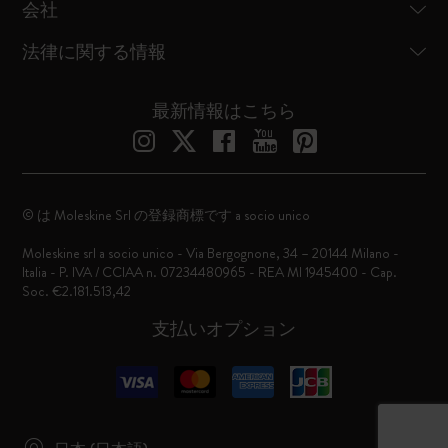
会社
法律に関する情報
最新情報はこちら
© は Moleskine Srl の登録商標です a socio unico
Moleskine srl a socio unico - Via Bergognone, 34 – 20144 Milano -
Italia - P. IVA / CCIAA n. 07234480965 - REA MI 1945400 - Cap.
Soc. €2.181.513,42
支払いオプション