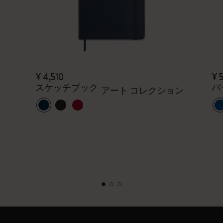
¥ 4,510
¥ 
スケッチブック
パ
アート コレクション