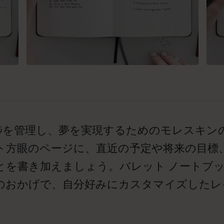
捗を管理し、夢を実現するためのモレスキン
ト方眼のページに、直近の予定や将来の目標
とを書き加えましょう。バレット ノートブ
のおかげで、自分好みにカスタマイズしたレ