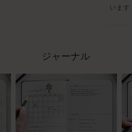
います
ジャーナル