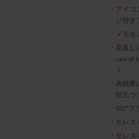
アイコ
ジ付き
メモを
見返し
case
ト
表紙帯
役立つ
180
モレス
モレス