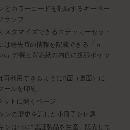
ンとカラーコードを記録するキーペー
フラップ
カスタマイズできるステッカーセット
には紛失時の情報を記載できる「In
 of loss」の欄と背表紙の内側に拡張ポケッ
は再利用できるようにB面（裏面）に
ツールを印刷
°フラットに開くページ
キンの歴史を記した小冊子を付属
キンはFSC™認証製品を生産、販売して