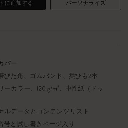
トに追加する
パーソナライズ
カバー
帯びた角、ゴムバンド、栞ひも2本
ーカラー、120 g/m²、中性紙（ドッ
）
ナルデータとコンテンツリスト
番号と試し書きページ入り