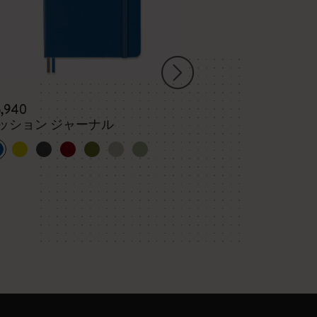
5,940
¥ 2,200
ッション ジャーナル
スケッチ パッ