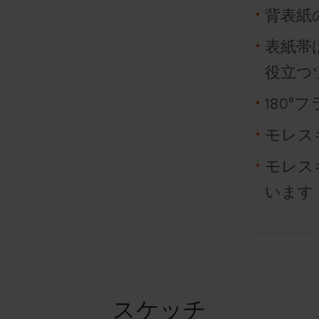
背表紙
表紙帯
役立つ
180
モレス
モレス
います
スケッチ