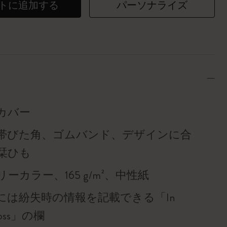
トに追加する
パーソナライズ
カバー
帯びた角、ゴムバンド、デザインに合
栞ひも
ーカラー、165 g/m²、中性紙
には紛失時の情報を記載できる「In
f loss」の欄