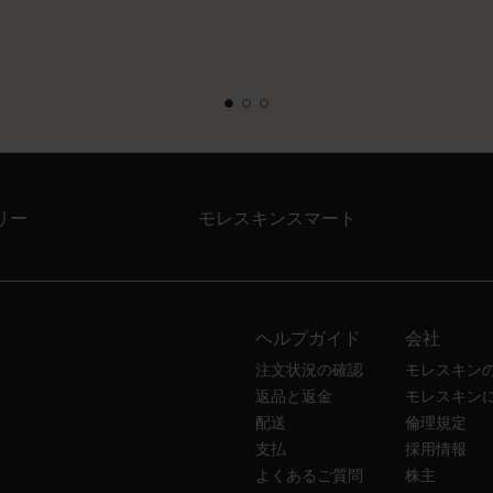
リー
モレスキンスマート
ヘルプガイド
会社
注文状況の確認
モレスキン
返品と返金
モレスキン
配送
倫理規定
支払
採用情報
よくあるご質問
株主