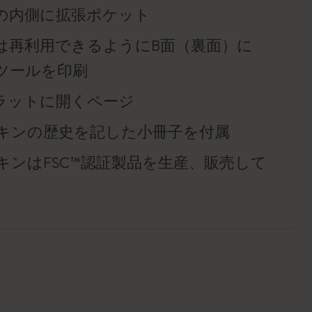
の内側に拡張ポケット
は再利用できるようにB面（裏面）に
ツールを印刷
°フラットに開くページ
キンの歴史を記した小冊子を付属
キンはFSC™認証製品を生産、販売して