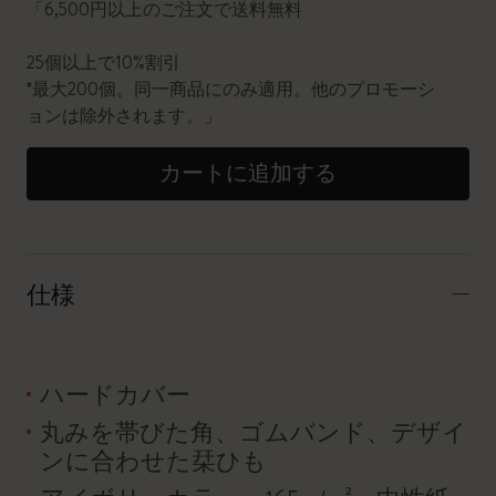
「6,500円以上のご注文で送料無料
25個以上で10%割引
*最大200個。同一商品にのみ適用。他のプロモーシ
ョンは除外されます。」
カートに追加する
仕様
ハードカバー
丸みを帯びた角、ゴムバンド、デザイ
ンに合わせた栞ひも