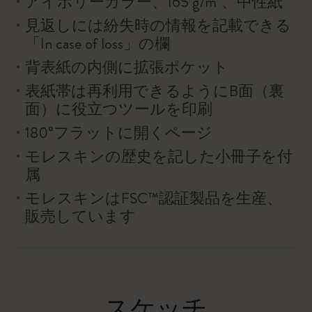
アイボリーカラー、165 g/m²、中性紙
見返しには紛失時の情報を記載できる
「In case of loss」の欄
背表紙の内側に拡張ポケット
表紙帯は再利用できるようにB面（裏
面）に役立つツールを印刷
180°フラットに開くページ
モレスキンの歴史を記した小冊子を付
属
モレスキンはFSC™認証製品を生産、
販売しています
スケッチ