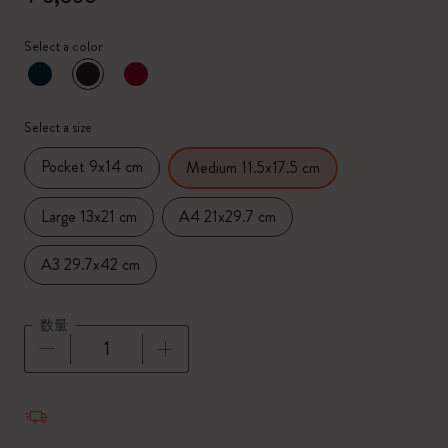
Select a color
選択済
*
選択したカラー
Select a size
Pocket 9x14 cm
Medium 11.5x17.5 cm
Large 13x21 cm
A4 21x29.7 cm
A3 29.7x42 cm
数量
数量が1に更新されました