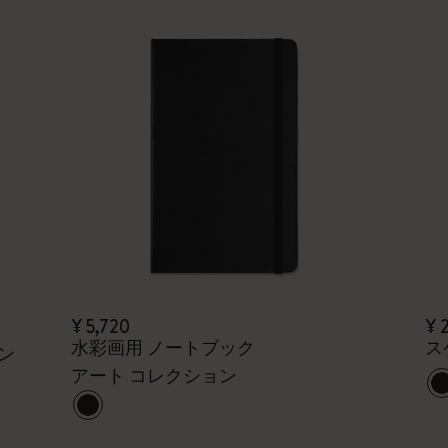
¥ 5,720
¥ 
水彩画用 ノートブック
ス
ン
アート コレクション