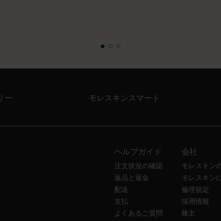
リー
モレスキンスマート
ヘルプガイド
会社
注文状況の確認
モレスキン
返品と返金
モレスキン
配送
倫理規定
支払
採用情報
よくあるご質問
株主