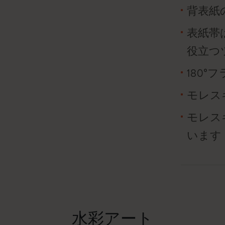
背表紙
表紙帯
役立つ
180
モレス
モレス
います
水彩アート