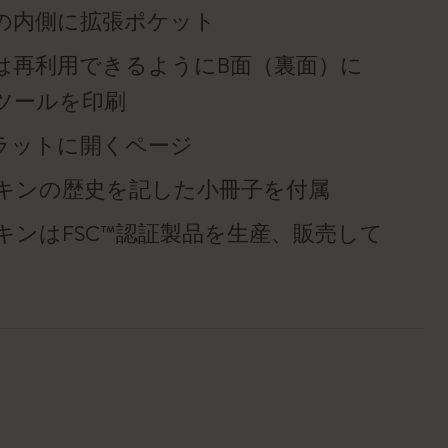
の内側に拡張ポケット
は再利用できるようにB面（裏面）に
ツールを印刷
°フラットに開くページ
キンの歴史を記した小冊子を付属
キンはFSC™認証製品を生産、販売して