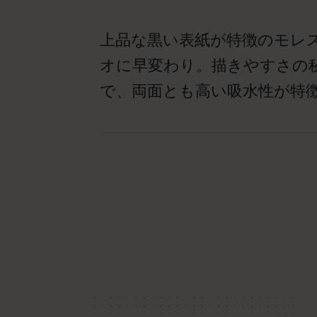
上品な黒い表紙が特徴のモレ
オに早変わり。描きやすさの秘
で、両面とも高い吸水性が特