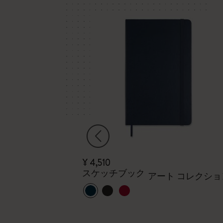
¥ 4,510
スケッチブック
アート コレクショ
アム） ブラッ