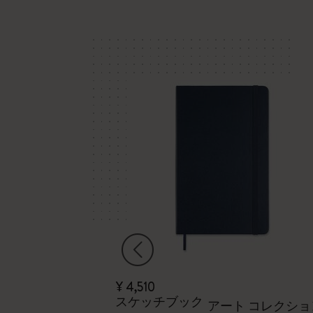
¥ 4,510
スケッチブック
アート コレクショ