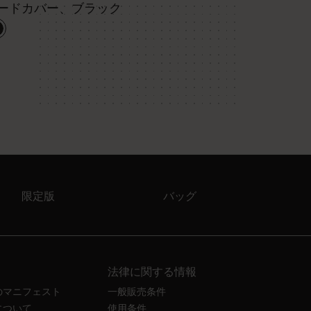
ードカバー、ブラック
限定版
バッグ
法律に関する情報
のマニフェスト
一般販売条件
について
使用条件