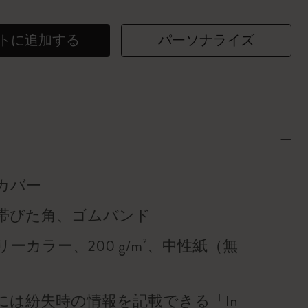
トに追加する
パーソナライズ
カバー
帯びた角、ゴムバンド
ーカラー、200 g/m²、中性紙（無
には紛失時の情報を記載できる「In