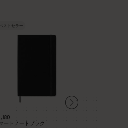
ベストセラー
4,180
¥ 2,200
マートノートブック
スケッチ パッ