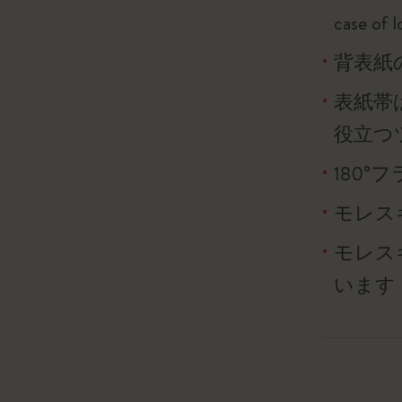
case o
背表紙
表紙帯
役立つ
180
モレス
モレス
います