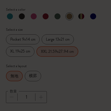
Select a color
選択済
*
選択したカラー
Select a size
Pocket 9x14 cm
Large 13x21 cm
XL 19x25 cm
XXL 21.59x27.94 cm
Select a layout
横罫
無地
数量
数量が1に更新されました