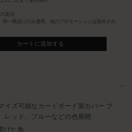
円以上のご注文で送料無料
10%割引
0個。同一商品にのみ適用。他のプロモーションは除外され
カートに追加する
マイズ可能なカードボード製カバー ブ
、レッド、ブルーなどの色展開
帯びた角