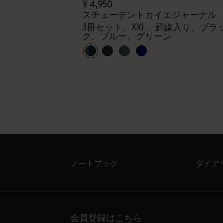
¥ 4,950
2027 ラージ
スチューデントカイエジャーナル
3冊セット、XXL、罫線入り、ブラ
、12ヶ月
ク、ブルー、グリーン
ノートブック
ダイア
会員登録はこちら