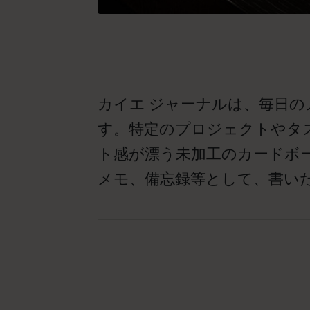
カイエ ジャーナルは、毎日
す。特定のプロジェクトやタ
ト感が漂う未加工のカードボ
メモ、備忘録等として、書い