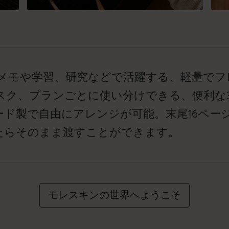
のメモや学習、研究などで活躍する、軽量で
スク、プランごとに使い分けできる、便利な
ード製で自由にアレンジが可能。末尾16ペー
たらそのまま渡すことができます。
モレスキンの世界へようこそ