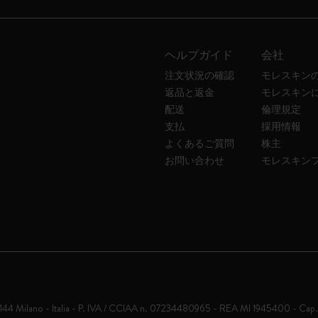
ヘルプガイド
会社
注文状況の確認
モレスキン
返品と返金
モレスキン
配送
倫理規定
支払
採用情報
よくあるご質問
株主
お問い合わせ
モレスキン
0144 Milano - Italia - P. IVA / CCIAA n. 07234480965 - REA MI 1945400 - Cap