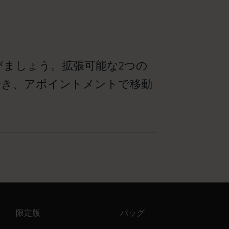
びましょう。拡張可能な2つの
でき、アポイントメントで移動
限定版
バッグ