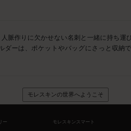
、人脈作りに欠かせない名刺と一緒に持ち運
ホルダーは、ポケットやバッグにさっと収納
モレスキンの世界へようこそ
リー
モレスキンスマート