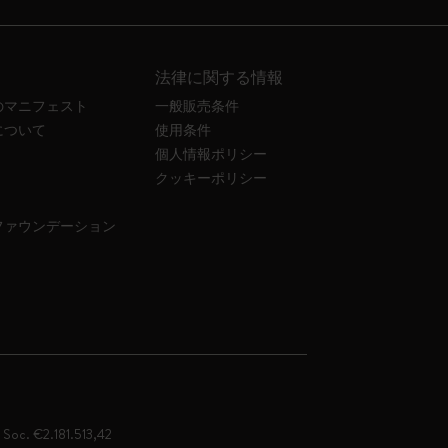
法律に関する情報
のマニフェスト
一般販売条件
について
使用条件
個人情報ポリシー
クッキーポリシー
ファウンデーション
. Soc. €2.181.513,42