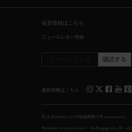
会員登録はこちら
ニュースレター登録
*
メールアドレス
購読する
最新情報はこちら
© は Moleskine Srl の登録商標です a socio unico
Moleskine srl a socio unico - Via Bergognone, 34 – 2