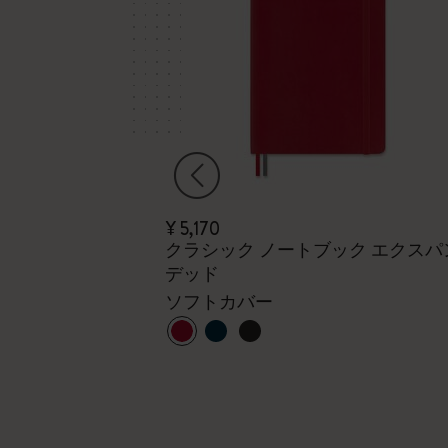
¥ 5,170
リープランナー
クラシック ノートブック エクスパ
デッド
、ポケット、ハ
ソフトカバー