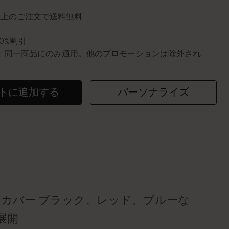
円以上のご注文で送料無料
10%割引
0個。同一商品にのみ適用。他のプロモーションは除外され
トに追加する
パーソナライズ
トカバー ブラック、レッド、ブルーな
展開