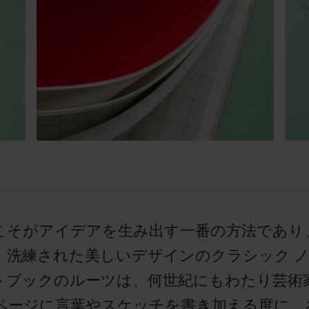
こそがアイデアを生み出す一番の方法であり
。洗練された美しいデザインのクラシック 
トブックのルーツは、何世紀にもわたり芸術
ページに言葉やスケッチを書き加える度に、