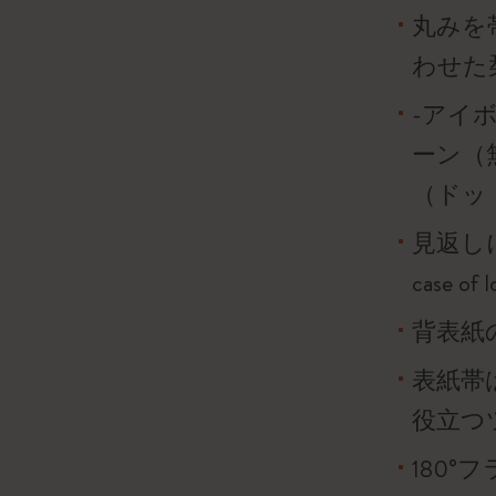
丸みを
わせた
-アイボ
ーン（
（ドッ
見返し
case o
背表紙
表紙帯
役立つ
180