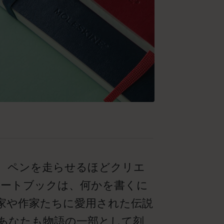
、ペンを走らせるほどクリエ
ノートブックは、何かを書くに
家や作家たちに愛用された伝説
あなたも物語の一部として刻