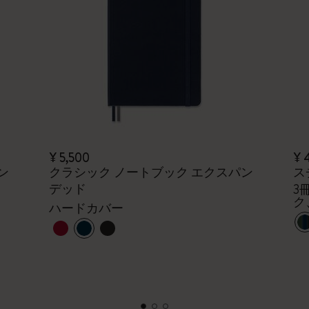
¥ 5,500
¥ 
ン
クラシック ノートブック エクスパン
ス
デッド
3
ク
ハードカバー