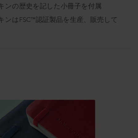
キンの歴史を記した小冊子を付属
キンはFSC™認証製品を生産、販売して