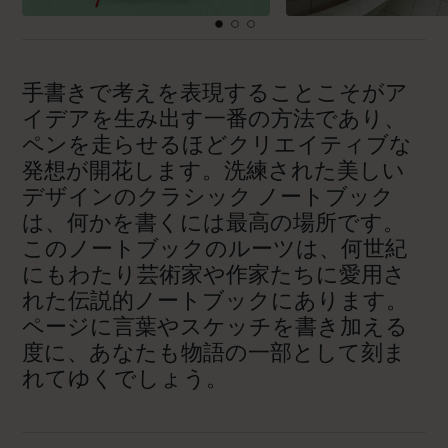
手書きで考えを表現することこそがア
イデアを生み出す一番の方法であり、
ペンを走らせるほどクリエイティブな
発想が開花します。洗練された美しい
デザインのクラシック ノートブック
は、何かを書くには最高の場所です。
このノートブックのルーツは、何世紀
にもわたり芸術家や作家たちに愛用さ
れた伝説的ノートブックにあります。
ページに言葉やスケッチを書き加える
度に、あなたも物語の一部として刻ま
れてゆくでしょう。