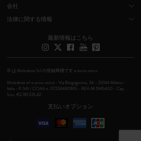
会社
法律に関する情報
最新情報はこちら
© は Moleskine Srl の登録商標です a socio unico
Moleskine srl a socio unico - Via Bergognone, 34 – 20144 Milano -
Italia - P. IVA / CCIAA n. 07234480965 - REA MI 1945400 - Cap.
Soc. €2.181.513,42
支払いオプション