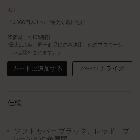
数量が1に更新されました
「6,500円以上のご注文で送料無料
25個以上で10%割引
*最大200個。同一商品にのみ適用。他のプロモーシ
ョンは除外されます。」
カートに追加する
パーソナライズ
仕様
-ソフトカバー ブラック、レッド、ブ
ルーなどの色展開