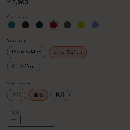
¥ 3,960
Select a color
選択済
*
選択したカラー
Select a size
Pocket 9x14 cm
Large 13x21 cm
XL 19x25 cm
Select a layout
方眼
横罫
無地
数量