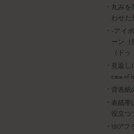
丸みを
わせた
-アイボ
ーン（
（ドッ
見返し
case o
背表紙
表紙帯
役立つ
180