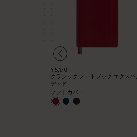
¥ 5,170
sionism カイエジャ
クラシック ノートブック エクスパ
デッド
カイエジャーナ
ソフトカバー