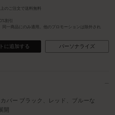
円以上のご注文で送料無料
10%割引
0個。同一商品にのみ適用。他のプロモーションは除外され
トに追加する
パーソナライズ
トカバー ブラック、レッド、ブルーな
展開