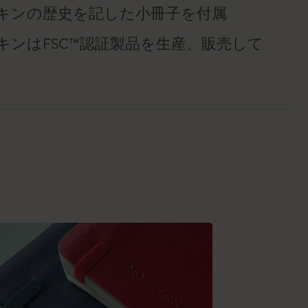
キンの歴史を記した小冊子を付属
キンはFSC™認証製品を生産、販売して