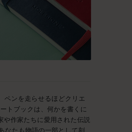
、ペンを走らせるほどクリエ
ノートブックは、何かを書くに
家や作家たちに愛用された伝説
あなたも物語の一部として刻