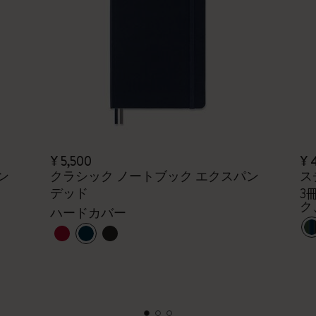
¥ 5,500
¥ 
ン
クラシック ノートブック エクスパン
ス
デッド
3
ク
ハードカバー