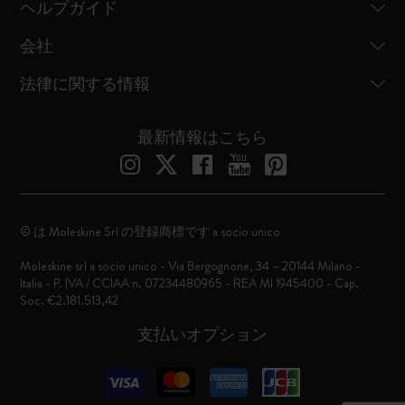
ヘルプガイド
会社
法律に関する情報
最新情報はこちら
© は Moleskine Srl の登録商標です a socio unico
Moleskine srl a socio unico - Via Bergognone, 34 – 20144 Milano -
Italia - P. IVA / CCIAA n. 07234480965 - REA MI 1945400 - Cap.
Soc. €2.181.513,42
支払いオプション