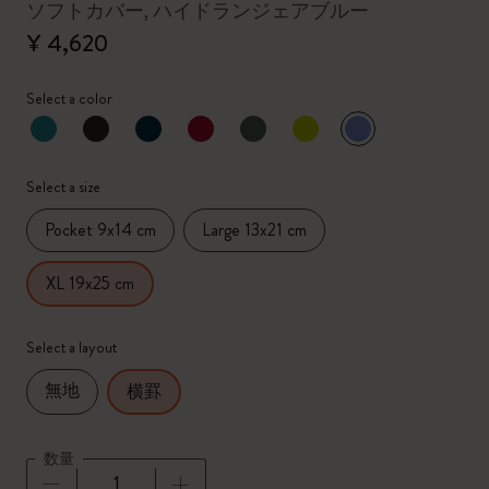
ソフトカバー, ハイドランジェアブルー
¥ 4,620
Select a color
選択済
*
選択したカラー
Select a size
Pocket 9x14 cm
Large 13x21 cm
XL 19x25 cm
Select a layout
無地
横罫
数量