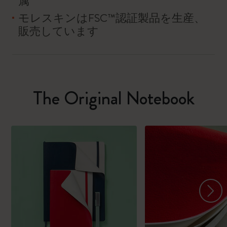
属
モレスキンはFSC™認証製品を生産、
販売しています
The Original Notebook