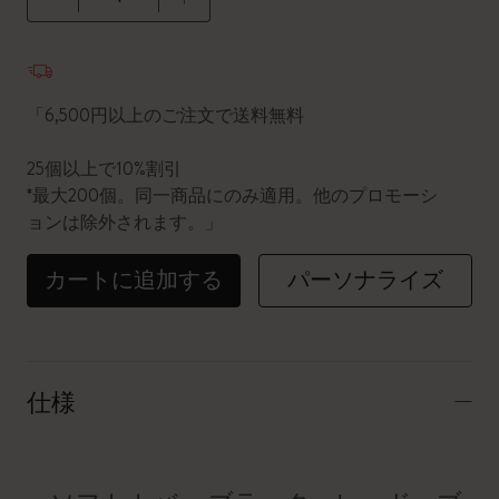
数量が1に更新されました
「6,500円以上のご注文で送料無料
25個以上で10%割引
*最大200個。同一商品にのみ適用。他のプロモーシ
ョンは除外されます。」
カートに追加する
パーソナライズ
仕様