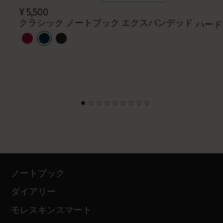
¥ 5,500
クラシック ノートブック エクスパンデッド
ハード
ノートブック
ダイアリー
モレスキンスマート