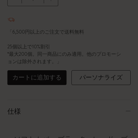
数量が1に更新されました
「6,500円以上のご注文で送料無料
25個以上で10%割引
*最大200個。同一商品にのみ適用。他のプロモーシ
ョンは除外されます。」
カートに追加する
パーソナライズ
仕様