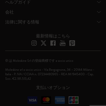
ヘルプガイド
会社
法律に関する情報
最新情報はこちら
© は Moleskine Srl の登録商標です a socio unico
Moleskine srl a socio unico - Via Bergognone, 34 – 20144 Milano -
Italia - P. IVA / CCIAA n. 07234480965 - REA MI 1945400 - Cap.
Soc. €2.181.513,42
支払いオプション