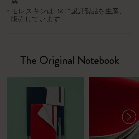
属
モレスキンはFSC™認証製品を生産、
販売しています
The Original Notebook