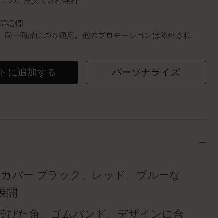
円以上のご注文で送料無料
10%割引
0個。同一商品にのみ適用。他のプロモーションは除外され
トに追加する
パーソナライズ
トカバー ブラック、レッド、ブルーな
展開
帯びた角、ゴムバンド、デザインに合