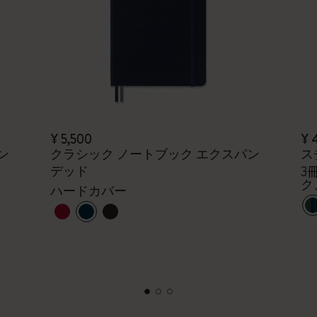
¥ 5,500
¥ 
ン
クラシック ノートブック エクスパン
ス
デッド
3
ク
ハードカバー