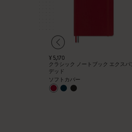
¥ 5,170
sionism カイエジャ
クラシック ノートブック エクスパ
デッド
カイエジャーナ
ソフトカバー