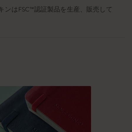
キンはFSC™認証製品を生産、販売して