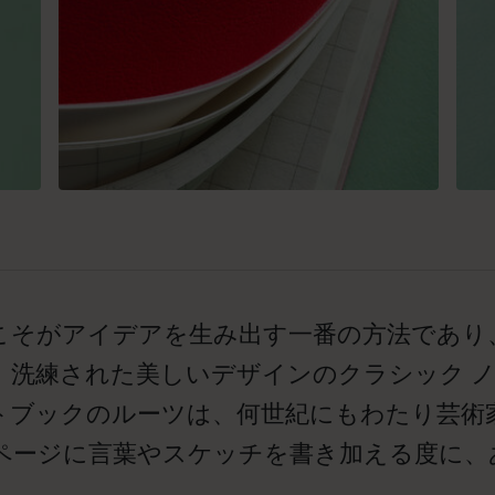
こそがアイデアを生み出す一番の方法であり
。洗練された美しいデザインのクラシック 
トブックのルーツは、何世紀にもわたり芸術
ページに言葉やスケッチを書き加える度に、