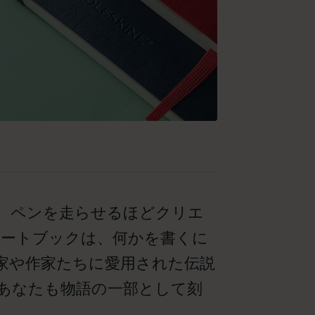
、ペンを走らせるほどクリエ
ノートブックは、何かを書くに
家や作家たちに愛用された伝説
あなたも物語の一部として刻