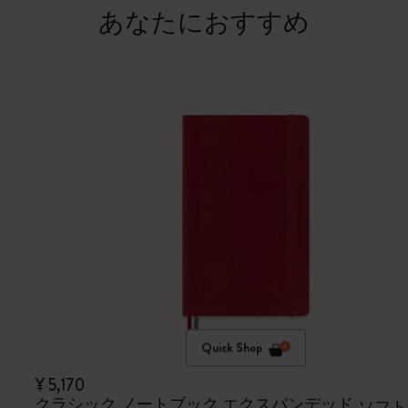
あなたにおすすめ
Quick Shop
¥ 5,170
クラシック ノートブック エクスパンデッド
ソフト