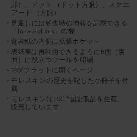
罫）、ドット （ドット方眼）、スクエ
アード （方眼）
見返しには紛失時の情報を記載できる
「In case of loss」の欄
背表紙の内側に拡張ポケット
表紙帯は再利用できるようにB面（裏
面）に役立つツールを印刷
180°フラットに開くページ
モレスキンの歴史を記した小冊子を付
属
モレスキンはFSC™認証製品を生産、
販売しています