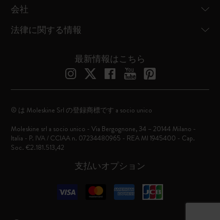
会社
法律に関する情報
最新情報はこちら
© は Moleskine Srl の登録商標です a socio unico
Moleskine srl a socio unico - Via Bergognone, 34 – 20144 Milano -
Italia - P. IVA / CCIAA n. 07234480965 - REA MI 1945400 - Cap.
Soc. €2.181.513,42
支払いオプション