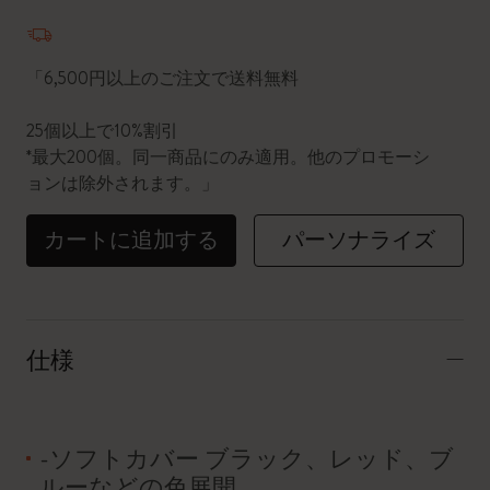
数量が1に更新されました
「6,500円以上のご注文で送料無料
25個以上で10%割引
*最大200個。同一商品にのみ適用。他のプロモーシ
ョンは除外されます。」
カートに追加する
パーソナライズ
仕様
-ソフトカバー ブラック、レッド、ブ
ルーなどの色展開