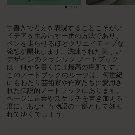
手書きで考えを表現することこそがア
イデアを生み出す一番の方法であり、
ペンを走らせるほどクリエイティブな
発想が開花します。洗練された美しい
デザインのクラシック ノートブック
は、何かを書くには最高の場所です。
このノートブックのルーツは、何世紀
にもわたり芸術家や作家たちに愛用さ
れた伝説的ノートブックにあります。
ページに言葉やスケッチを書き加える
度に、あなたも物語の一部として刻ま
れてゆくでしょう。