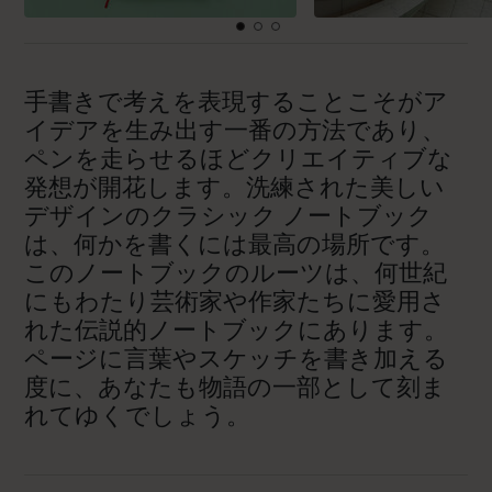
手書きで考えを表現することこそがア
イデアを生み出す一番の方法であり、
ペンを走らせるほどクリエイティブな
発想が開花します。洗練された美しい
デザインのクラシック ノートブック
は、何かを書くには最高の場所です。
このノートブックのルーツは、何世紀
にもわたり芸術家や作家たちに愛用さ
れた伝説的ノートブックにあります。
ページに言葉やスケッチを書き加える
度に、あなたも物語の一部として刻ま
れてゆくでしょう。