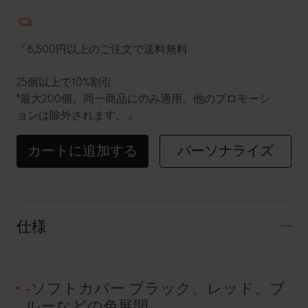
数量が1に更新されました
「6,500円以上のご注文で送料無料
25個以上で10%割引
*最大200個。同一商品にのみ適用。他のプロモーシ
ョンは除外されます。」
カートに追加する
パーソナライズ
仕様
-ソフトカバー ブラック、レッド、ブ
ルーなどの色展開