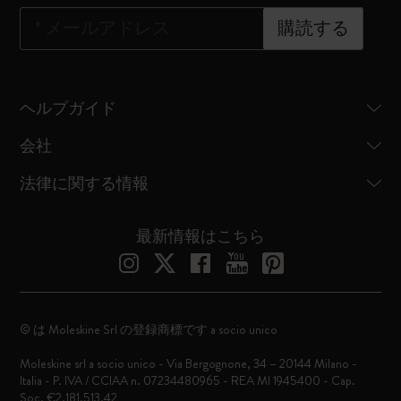
*
メールアドレス
購読する
ヘルプガイド
会社
法律に関する情報
最新情報はこちら
© は Moleskine Srl の登録商標です a socio unico
Moleskine srl a socio unico - Via Bergognone, 34 – 20144 Milano -
Italia - P. IVA / CCIAA n. 07234480965 - REA MI 1945400 - Cap.
Soc. €2.181.513,42