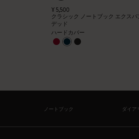
¥ 5,500
UXE x モレス
クラシック ノートブック エクスパ
デッド
ハードカバー
ハードカバー
ノートブック
ダイア