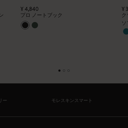
¥ 4,840
¥ 
ン
プロ ノートブック
ク
ソ
リー
モレスキンスマート