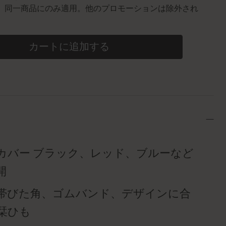
0個。同一商品にのみ適用。他のプロモーションは除外され
カートに追加する
カバー ブラック、レッド、ブルーなど
開
帯びた角、ゴムバンド、デザインに合
栞ひも