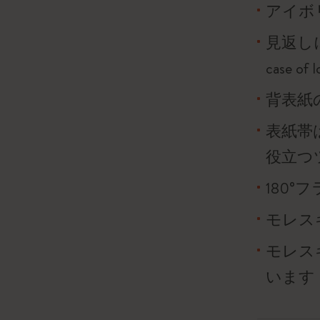
アイボリ
見返し
case o
背表紙
表紙帯
役立つ
180
モレス
モレス
います