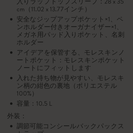
入りラップトップスリーブ：28 x 35
cm（11.02 x 13.77インチ）
安全なジップアップポケット×1、ペ
ンホルダー付きオーガナイザー×1、
メガネ用パッド入りポケット、名刺
ホルダー
アイデアを保管する、モレスキンノ
ートポケット：モレスキンポケット
ノートにフィットします
入れた持ち物が見やすい、モレスキ
ン柄の紺色の裏地（ポリエステル
100%）
容量：10.5 L
外装：
調節可能コンシールバックパックス