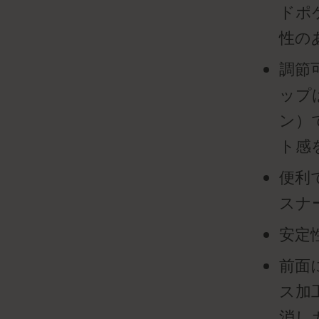
ドポ
性の
調節
ップ
ン）
ト感
便利
スナ
安定
前面
ス加
消し