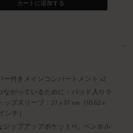
カートに追加する
パー付きメインコンパートメント x2
つながっているために：パッド入りラ
ップスリーブ：27 x 37 cm（10.62 x
56インチ）
なジップアップポケット×1、ペンホル