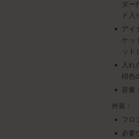
ダー
ド入
アイ
ケッ
ット
入れ
紺色
容量：
外装：
フロ
必要