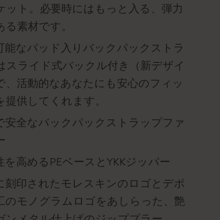
ケット。必要時にはもっと入る、弾力
ある素材です。
可能なパッド入りバックパックストラ
はスライド式バックル付き（新デザイ
で、活動的なあなたにも安心のフィッ
を提供してくれます。
で安全なバックパックストラップファ
ー
性を高めるPEベースとYKKジッパー
に刻印されたモレスキンのロゴとデボ
工のモノグラムロゴをあしらった、艶
ガンメタル仕上げのジッププラー