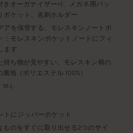
付きオーガナイザー×1、メガネ用パッ
りポケット、名刺ホルダー
デアを保管する、モレスキンノートポ
ト：モレスキンポケットノートにフィ
します
た持ち物が見やすい、モレスキン柄の
の裏地（ポリエステル 100%）
16 L
ントにジッパーポケット
なものをすぐに取り出せる2つのサイ