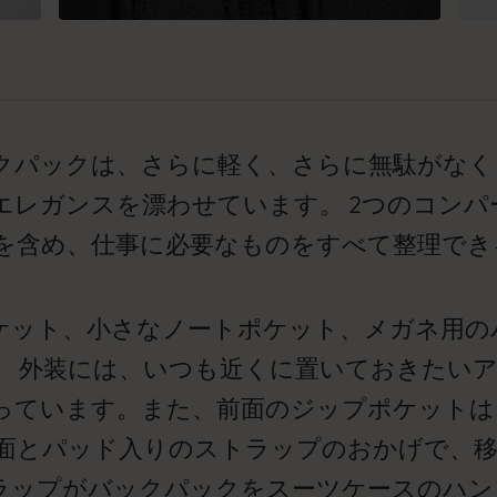
ックパックは、さらに軽く、さらに無駄がな
エレガンスを漂わせています。 2つのコン
Cを含め、仕事に必要なものをすべて整理で
ケット、小さなノートポケット、メガネ用の
。 外装には、いつも近くに置いておきたい
っています。また、前面のジップポケットは
背面とパッド入りのストラップのおかげで、
ラップがバックパックをスーツケースのハン