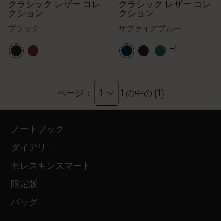
クラシック レザー コレ
クラシック レザー コレ
クション
クション
ブラック
サファイアブルー
+1
1
ページ：
1 の中の {1}
ノートブック
ダイアリー
モレスキンスマート
限定版
バッグ