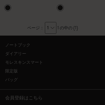
1
ページ：
1 の中の {1}
ノートブック
ダイアリー
モレスキンスマート
限定版
バッグ
会員登録はこちら