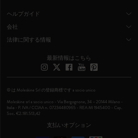
ヘルプガイド
会社
法律に関する情報
最新情報はこちら
© は Moleskine Srl の登録商標です a socio unico
Moleskine srl a socio unico - Via Bergognone, 34 – 20144 Milano -
Italia - P. IVA / CCIAA n. 07234480965 - REA MI 1945400 - Cap.
Soc. €2.181.513,42
支払いオプション