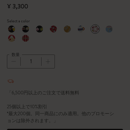
¥ 3,300
Select a color
選択済
*
選択したカラー
数量
数量が1に更新されました
「6,500円以上のご注文で送料無料
25個以上で10%割引
*最大200個。同一商品にのみ適用。他のプロモーシ
ョンは除外されます。」