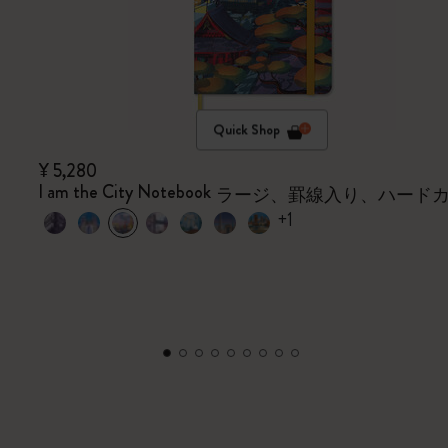
Quick Shop
¥ 5,280
I am the City Notebook
ラージ、罫線入り、ハード
+1